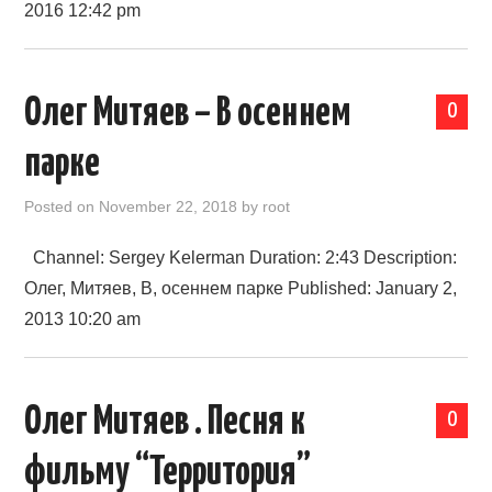
2016 12:42 pm
Олег Митяев – В осеннем
0
парке
Posted on
November 22, 2018
by
root
Channel: Sergey Kelerman Duration: 2:43 Description:
Олег, Митяев, В, осеннем парке Published: January 2,
2013 10:20 am
Олег Митяев . Песня к
0
фильму “Территория”