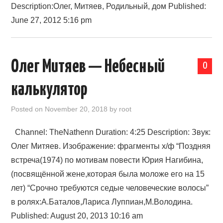
Description:Олег, Митяев, Родильный, дом Published:
June 27, 2012 5:16 pm
Олег Митяев — Небесный
0
калькулятор
Posted on
November 20, 2018
by
root
Channel: TheNathenn Duration: 4:25 Description: Звук:
Олег Митяев. Изображение: фрагменты х/ф “Поздняя
встреча(1974) по мотивам повести Юрия Нагибина,
(посвящённой жене,которая была моложе его на 15
лет) “Срочно требуются седые человеческие волосы”
в ролях:А.Баталов,Лариса Луппиан,М.Володина.
Published: August 20, 2013 10:16 am