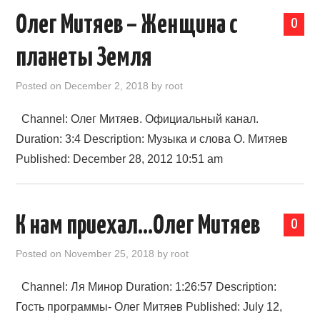
Олег Митяев – Женщина с
0
планеты Земля
Posted on
December 2, 2018
by
root
Channel: Олег Митяев. Официальный канал.
Duration: 3:4 Description: Музыка и слова О. Митяев
Published: December 28, 2012 10:51 am
К нам приехал…Олег Митяев
0
Posted on
November 25, 2018
by
root
Channel: Ля Минор Duration: 1:26:57 Description:
Гость программы- Олег Митяев Published: July 12,