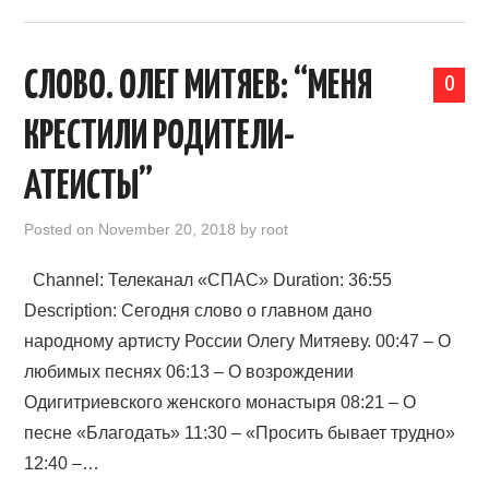
СЛОВО. ОЛЕГ МИТЯЕВ: “МЕНЯ
0
КРЕСТИЛИ РОДИТЕЛИ-
АТЕИСТЫ”
Posted on
November 20, 2018
by
root
Channel: Телеканал «СПАС» Duration: 36:55
Description: Сегодня слово о главном дано
народному артисту России Олегу Митяеву. 00:47 – О
любимых песнях 06:13 – О возрождении
Одигитриевского женского монастыря 08:21 – О
песне «Благодать» 11:30 – «Просить бывает трудно»
12:40 –…