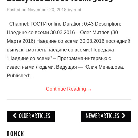
Posted on
November 20, 2018
by
root
Channel: ГОСТИ online Duration: 0:43 Description:
Наедине со всеми 30.03.2016 – Олег Митяев (30
Марта 2016) Наедине со всеми 30.03.2016 последний
выпуск, смотреть наедине со всеми. Передача
“Наедине со всеми” – Программа-интервью с
известными людьми. Ведущая — Юлия Меньшова.
Published:…
Continue Reading
→
Post
OLDER ARTICLES
NEWER ARTICLES
navigation
ПОИСК