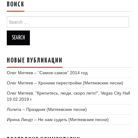
ПОИСК
Search
for:
НОВЫЕ ПУБЛИКАЦИИ
Олег Митяев – “Самое-самое” 2014 год.
Олег Митяев – Хроники перестройки (Митяевские песни)
Олег Митяев. “Крепитесь, люди, скоро лето!”, Vegas City Hall
19.02.2019 г.
Лолита – Праздник (Митяевские песни)
Ирина Линдт – Не нам судить (Митяевские песни)