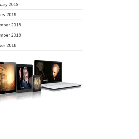
uary 2019
ary 2019
mber 2018
mber 2018
ber 2018