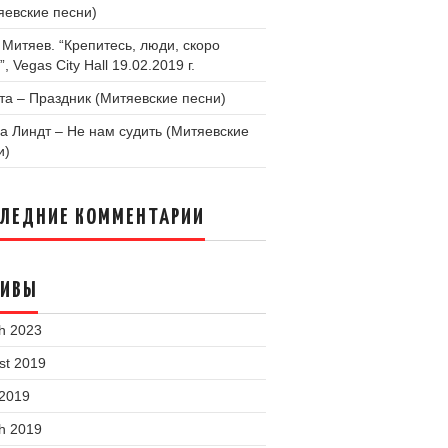
яевские песни)
 Митяев. “Крепитесь, люди, скоро
”, Vegas City Hall 19.02.2019 г.
та – Праздник (Митяевские песни)
а Линдт – Не нам судить (Митяевские
и)
СЛЕДНИЕ КОММЕНТАРИИ
ХИВЫ
h 2023
st 2019
 2019
h 2019