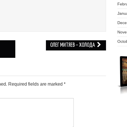
Febr
Janu
Dece
Nove
Octo
ОЛЕГ МИТЯЕВ – ХОЛОДА
hed.
Required fields are marked
*