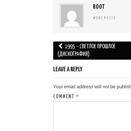
ROOT
MORE POSTS
Post
1995 – СВЕТЛОЕ ПРОШЛОЕ
navigation
(ДИСКОГРАФИЯ).
LEAVE A REPLY
Your email address will not be publis
COMMENT
*