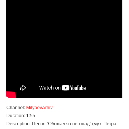
Channel:
MityaevArhiv
Duration: 1:55
Description: Песня “Обожал я снегопад” (муз. Петра