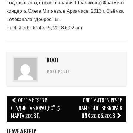
Тодоровского, стихи Геннадия Шпаликова) Фрагмент
концерта Олега Митяева в Арзамасе, 2013 г. Съёмка
Телеканала “ДоброеТВ”.
Published: October 5, 2018 6:02 am
ROOT
MORE POSTS
Post
ОЛЕГ МИТЯЕВ В
ОЛЕГ МИТЯЕВ. ВЕЧЕР
navigation
СТУДИИ “АВТОРАДИО”. 5
ПАМЯТИ Ю. ВИЗБОРА В
МАРТА 2018 Г.
ЦДХ 20.06.2018
LEAVE A REPLY