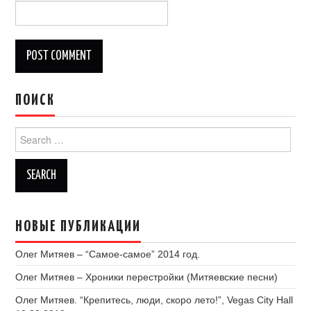
ПОИСК
Search
for:
НОВЫЕ ПУБЛИКАЦИИ
Олег Митяев – “Самое-самое” 2014 год.
Олег Митяев – Хроники перестройки (Митяевские песни)
Олег Митяев. “Крепитесь, люди, скоро лето!”, Vegas City Hall