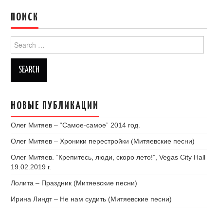
ПОИСК
Search
for:
НОВЫЕ ПУБЛИКАЦИИ
Олег Митяев – “Самое-самое” 2014 год.
Олег Митяев – Хроники перестройки (Митяевские песни)
Олег Митяев. “Крепитесь, люди, скоро лето!”, Vegas City Hall
19.02.2019 г.
Лолита – Праздник (Митяевские песни)
Ирина Линдт – Не нам судить (Митяевские песни)