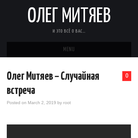
ОЛЕГ МИТЯЕВ
И ЭТО ВСЁ О ВАС…
MENU
Олег Митяев – Случайная
0
встреча
Posted on
March 2, 2019
by
root